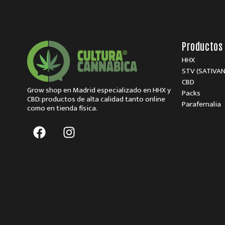
Productos
HHX
STV (SATIVA
CBD
Grow shop en Madrid especializado en HHX y
Packs
CBD: productos de alta calidad tanto online
Parafernalia
como en tienda física.