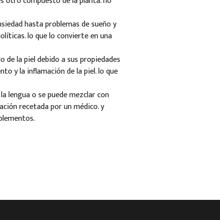
es otro compuesto de la planta. no
ansiedad hasta problemas de sueño y
líticas. lo que lo convierte en una
o de la piel debido a sus propiedades
o y la inflamación de la piel. lo que
la lengua o se puede mezclar con
ación recetada por un médico. y
uplementos.