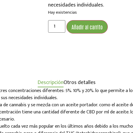
necesidades individuales.
Hay existencias
Añadir al carrito
Descripción
Otros detalles
res concentraciones diferentes: 5%. 10% y 20%. lo que permite a lo
sus necesidades individuales.
a de cannabis y se mezcla con un aceite portador. como el aceite de
centración tiene una cantidad diferente de CBD por ml de aceite. lo
cesario.
vuelto cada vez más popular en los últimos años debido a los muchos 