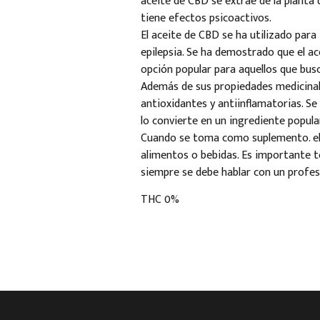
aceite de CBD se extrae de la planta 
tiene efectos psicoactivos.
El aceite de CBD se ha utilizado para
epilepsia. Se ha demostrado que el ac
opción popular para aquellos que busc
Además de sus propiedades medicinale
antioxidantes y antiinflamatorias. Se
lo convierte en un ingrediente popular
Cuando se toma como suplemento. el 
alimentos o bebidas. Es importante t
siempre se debe hablar con un profes
THC 0%