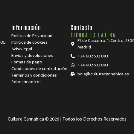
Información
Contacto
Política de Privacidad
TIENDA LA LATINA
Pl. de Cascorro, 1, Centro, 280
NOL)
Política de cookies
Madrid
Aviso legal
Envíos y devoluciones
+34 602 532 083
Formas de pago
+34 602 532 083
Condiciones de contratación
hola@culturacannabica.es
Términos y condiciones
Sobre nosotros
Cultura Cannabica © 2026 | Todos los Derechos Reservados