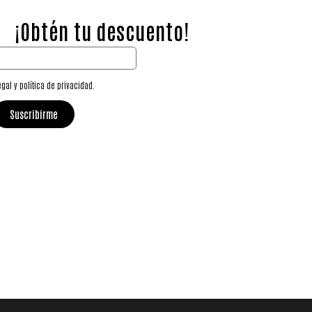
¡Obtén tu descuento!
egal y política de privacidad.
Suscribirme