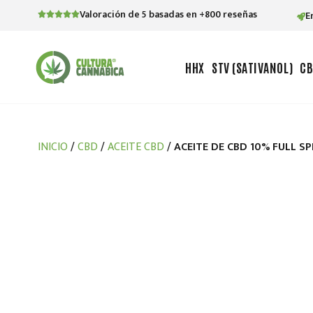
Valoración de 5 basadas en +800 reseñas
E
HHX
STV (SATIVANOL)
C
INICIO
/
CBD
/
ACEITE CBD
/ ACEITE DE CBD 10% FULL S