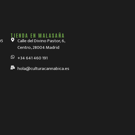
.
TIENDA EN MALASAÑA
05
Calle del Divino Pastor, 6,
Centro, 28004 Madrid
+34 641 460 191
hola@culturacannabica.es