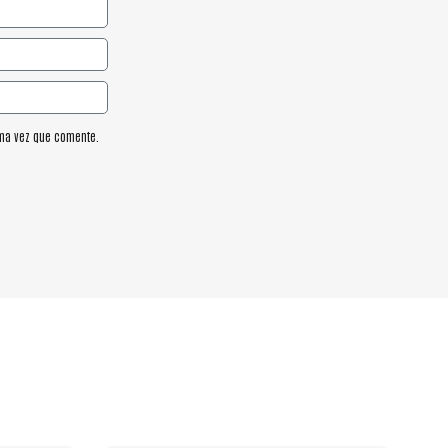
ima vez que comente.
r