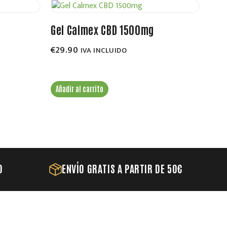
Gel Calmex CBD 1500mg
€
29.90
IVA INCLUIDO
Añadir al carrito
O
ENVÍO GRATIS A PARTIR DE 50€