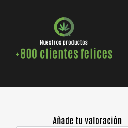
Nuestros productos
+800 clientes felices
Añade tu valoración