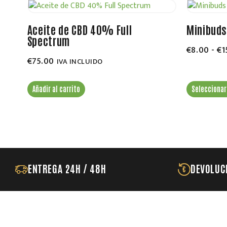
Aceite de CBD 40% Full
Minibuds
Spectrum
€
8.00
-
€
1
€
75.00
IVA INCLUIDO
Añadir al carrito
Seleccionar
ENTREGA 24H / 48H
DEVOLUC
€