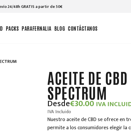
nvío 24/48h GRATIS a partir de 50€
BD
PACKS
PARAFERNALIA
BLOG
CONTÁCTANOS
PECTRUM
ACEITE DE CB
SPECTRUM
Desde
€
30.00
IVA INCLUI
IVA Incluido
Nuestro aceite de CBD se ofrece en tr
permite a los consumidores elegir la 