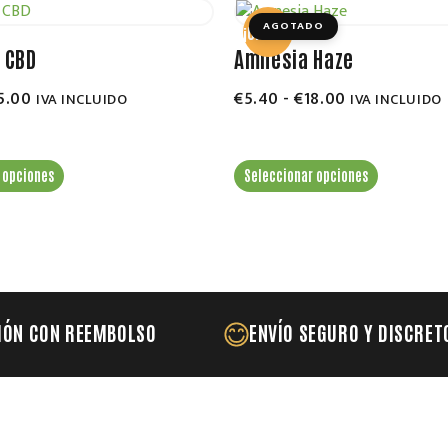
AGOTADO
¡OFERTA!
 CBD
Amnesia Haze
5.00
€
5.40
-
€
18.00
IVA INCLUIDO
IVA INCLUIDO
 opciones
Seleccionar opciones
IÓN CON REEMBOLSO
ENVÍO SEGURO Y DISCRET