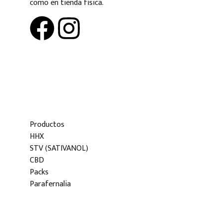
como en tienda física.
Productos
HHX
STV (SATIVANOL)
CBD
Packs
Parafernalia