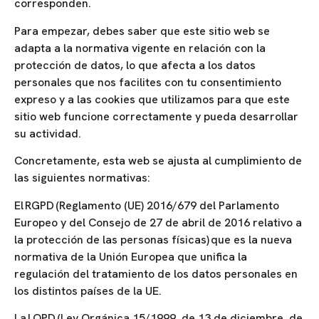
corresponden.
Para empezar, debes saber que este sitio web se
adapta a la normativa vigente en relación con la
protección de datos, lo que afecta a los datos
personales que nos facilites con tu consentimiento
expreso y a las cookies que utilizamos para que este
sitio web funcione correctamente y pueda desarrollar
su actividad.
Concretamente, esta web se ajusta al cumplimiento de
las siguientes normativas:
El RGPD (Reglamento (UE) 2016/679 del Parlamento
Europeo y del Consejo de 27 de abril de 2016 relativo a
la protección de las personas físicas) que es la nueva
normativa de la Unión Europea que unifica la
regulación del tratamiento de los datos personales en
los distintos países de la UE.
La LOPD (Ley Orgánica 15/1999, de 13 de diciembre, de