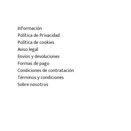
Información
Política de Privacidad
Política de cookies
Aviso legal
Envíos y devoluciones
Formas de pago
Condiciones de contratación
Términos y condiciones
Sobre nosotros