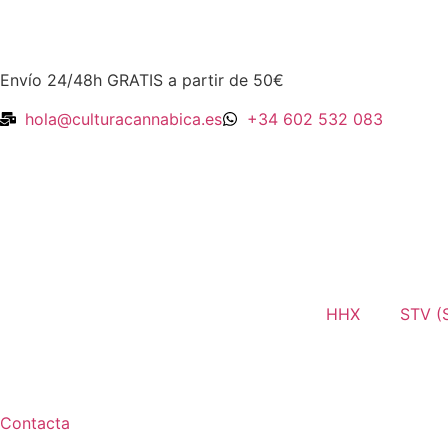
Envío 24/48h GRATIS a partir de 50€
hola@culturacannabica.es
+34 602 532 083
HHX
STV (S
Contacta