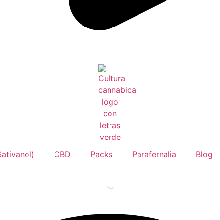
ativanol)
CBD
Packs
Parafernalia
Blog