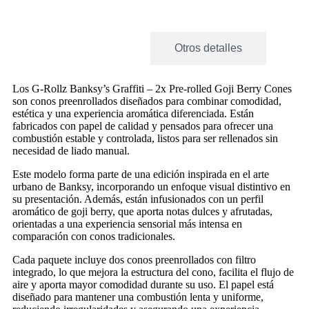
Descripción
Otros detalles
Los
G-Rollz
Banksy’s Graffiti – 2x Pre-rolled Goji Berry Cones
son conos preenrollados diseñados para combinar comodidad,
estética y una experiencia aromática diferenciada. Están
fabricados con papel de calidad y pensados para ofrecer una
combustión estable y controlada, listos para ser rellenados sin
necesidad de liado manual.
Este modelo forma parte de una edición inspirada en el arte
urbano de Banksy, incorporando un enfoque visual distintivo en
su presentación. Además, están infusionados con un perfil
aromático de goji berry, que aporta notas dulces y afrutadas,
orientadas a una experiencia sensorial más intensa en
comparación con conos tradicionales.
Cada paquete incluye dos conos preenrollados con filtro
integrado, lo que mejora la estructura del cono, facilita el flujo de
aire y aporta mayor comodidad durante su uso. El papel está
diseñado para mantener una combustión lenta y uniforme,