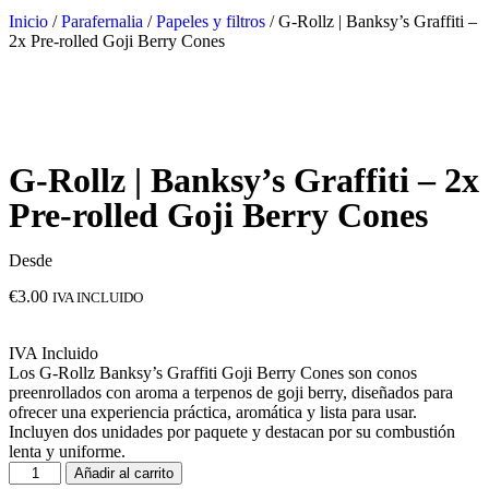
Inicio
/
Parafernalia
/
Papeles y filtros
/ G-Rollz | Banksy’s Graffiti –
2x Pre-rolled Goji Berry Cones
G-Rollz | Banksy’s Graffiti – 2x
Pre-rolled Goji Berry Cones
Desde
€
3.00
IVA INCLUIDO
IVA Incluido
Los G-Rollz Banksy’s Graffiti Goji Berry Cones son conos
preenrollados con aroma a terpenos de goji berry, diseñados para
ofrecer una experiencia práctica, aromática y lista para usar.
Incluyen dos unidades por paquete y destacan por su combustión
lenta y uniforme.
Añadir al carrito