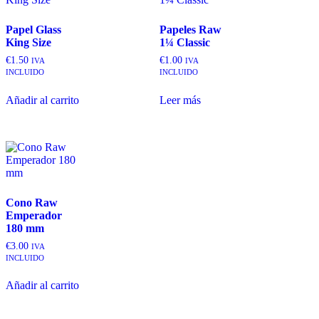
Papel Glass
Papeles Raw
King Size
1¼ Classic
€
1.50
€
1.00
IVA
IVA
INCLUIDO
INCLUIDO
Añadir al carrito
Leer más
Cono Raw
Emperador
180 mm
€
3.00
IVA
INCLUIDO
Añadir al carrito