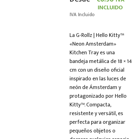
INCLUIDO
IVA Incluido
La G-Rollz | Hello Kitty™
«Neon Amsterdam»
Kitchen Tray es una
bandeja metálica de 18 × 14
cm con un diseño oficial
inspirado en las luces de
neón de Ámsterdam y
protagonizado por Hello
Kitty™. Compacta,
resistente y versátil, es
perfecta para organizar
pequeños objetos o