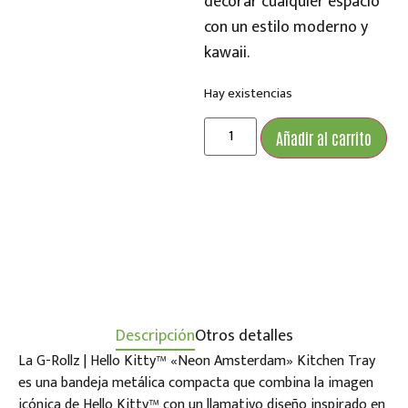
decorar cualquier espacio
con un estilo moderno y
kawaii.
Hay existencias
Añadir al carrito
Descripción
Otros detalles
La G-Rollz | Hello Kitty™ «Neon Amsterdam» Kitchen Tray
es una bandeja metálica compacta que combina la imagen
icónica de Hello Kitty™ con un llamativo diseño inspirado en