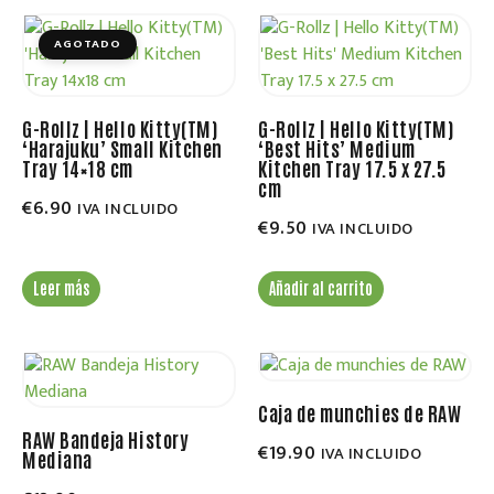
AGOTADO
G-Rollz | Hello Kitty(TM)
G-Rollz | Hello Kitty(TM)
‘Harajuku’ Small Kitchen
‘Best Hits’ Medium
Tray 14×18 cm
Kitchen Tray 17.5 x 27.5
cm
€
6.90
IVA INCLUIDO
€
9.50
IVA INCLUIDO
Leer más
Añadir al carrito
Caja de munchies de RAW
RAW Bandeja History
€
19.90
IVA INCLUIDO
Mediana