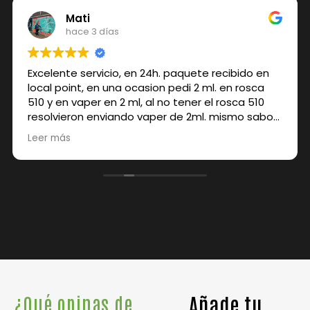
Mati
hace 3 días
Excelente servicio, en 24h. paquete recibido en
local point, en una ocasion pedi 2 ml. en rosca
510 y en vaper en 2 ml, al no tener el rosca 510
resolvieron enviando vaper de 2ml. mismo sabor
sin incremento de precio, de 10
Leer más
Añade tu
¿Qué opinas de