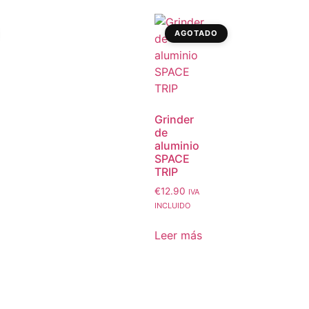
AGOTADO
Grinder
de
aluminio
SPACE
TRIP
€
12.90
IVA
INCLUIDO
Leer más