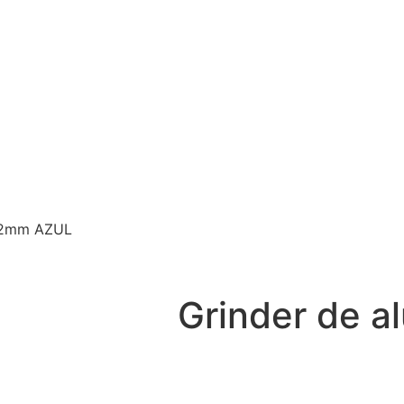
 62mm AZUL
Grinder de a