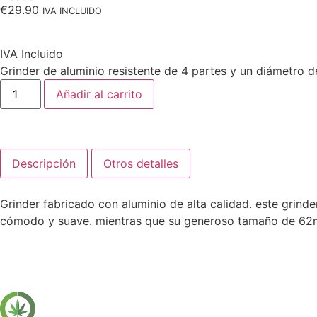
€
29.90
IVA INCLUIDO
IVA Incluido
Grinder de aluminio resistente de 4 partes y un diámetro d
Añadir al carrito
Descripción
Otros detalles
Grinder fabricado con aluminio de alta calidad. este grinder
cómodo y suave. mientras que su generoso tamaño de 62mm d