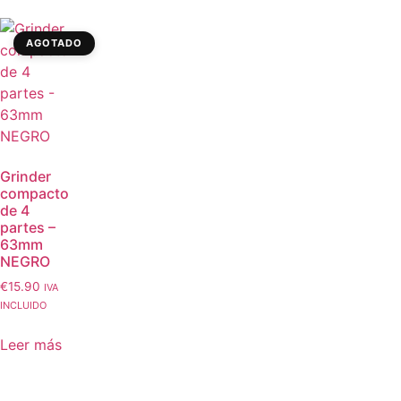
AGOTADO
Grinder
compacto
de 4
partes –
63mm
NEGRO
€
15.90
IVA
INCLUIDO
Leer más