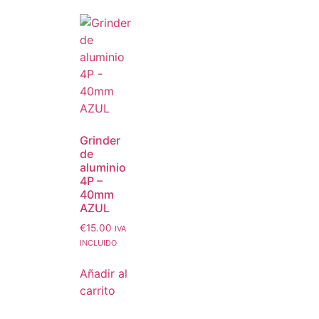
Grinder
de
aluminio
4P –
40mm
AZUL
€
15.00
IVA
INCLUIDO
Añadir al
carrito