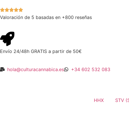
Valoración de 5 basadas en +800 reseñas
Envío 24/48h GRATIS a partir de 50€
hola@culturacannabica.es
+34 602 532 083
HHX
STV (S