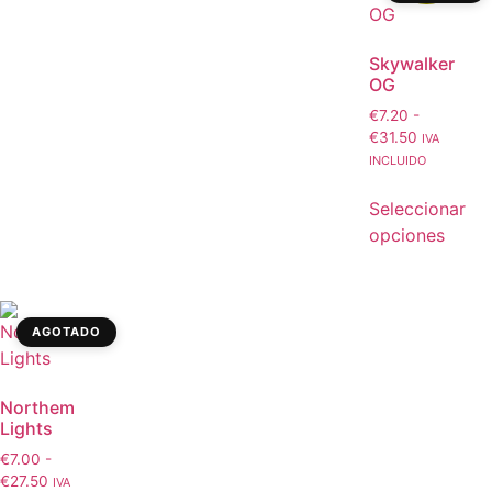
Skywalker
OG
€
7.20
-
€
31.50
IVA
INCLUIDO
Seleccionar
opciones
AGOTADO
Northem
Lights
€
7.00
-
€
27.50
IVA