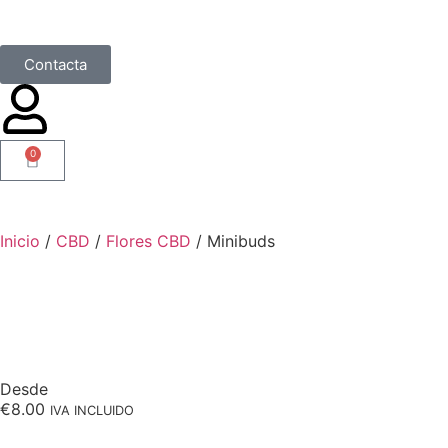
Contacta
0
Inicio
/
CBD
/
Flores CBD
/ Minibuds
Desde
€
8.00
IVA INCLUIDO