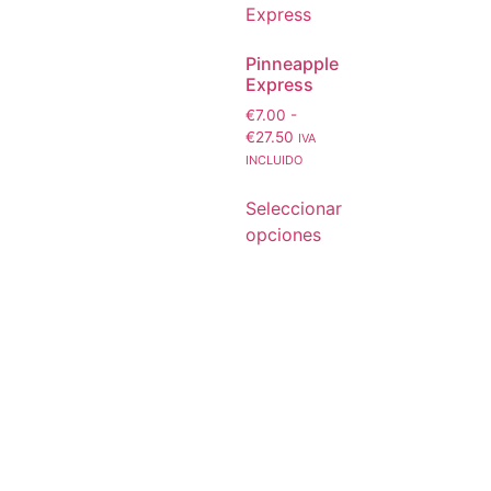
Pinneapple
Express
€
7.00
-
€
27.50
IVA
INCLUIDO
Seleccionar
opciones