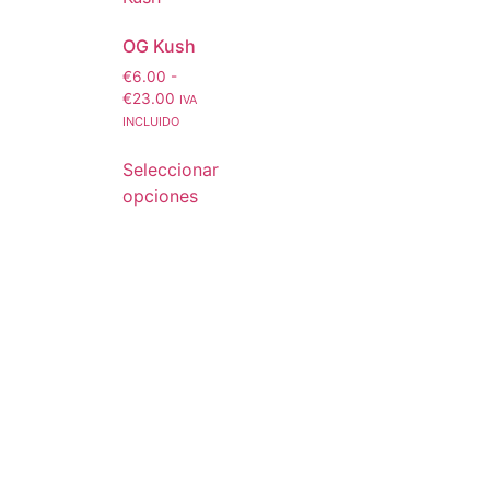
OG Kush
€
6.00
-
€
23.00
IVA
INCLUIDO
Seleccionar
opciones