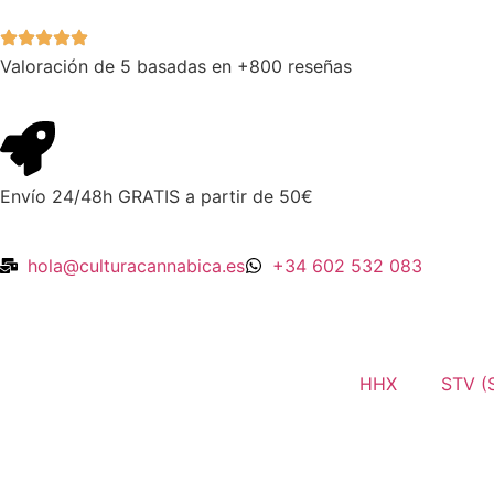
Valoración de 5 basadas en +800 reseñas
Envío 24/48h GRATIS a partir de 50€
hola@culturacannabica.es
+34 602 532 083
HHX
STV (S