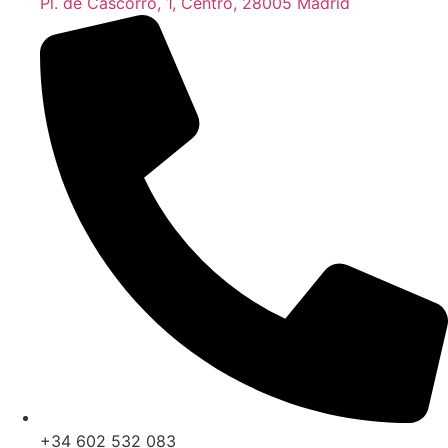
Pl. de Cascorro, 1, Centro, 28005 Madrid
+34 602 532 083