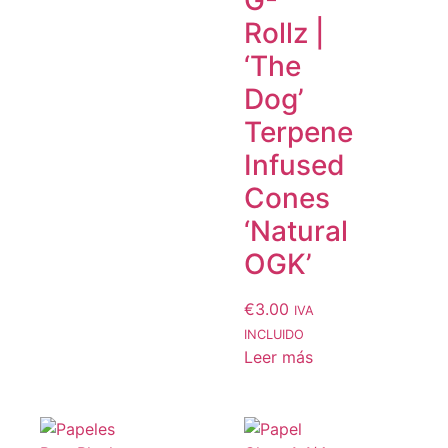
Rollz |
‘The
Dog’
Terpene
Infused
Cones
‘Natural
OGK’
€
3.00
IVA
INCLUIDO
Leer más