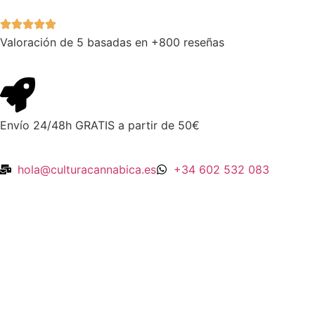
Valoración de 5 basadas en +800 reseñas
Envío 24/48h GRATIS a partir de 50€
hola@culturacannabica.es
+34 602 532 083