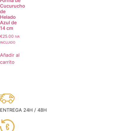
Forma de
Cucurucho
de
Helado
Azul de
14 cm
€
25.00
IVA
INCLUIDO
Añadir al
carrito
ENTREGA 24H / 48H
€