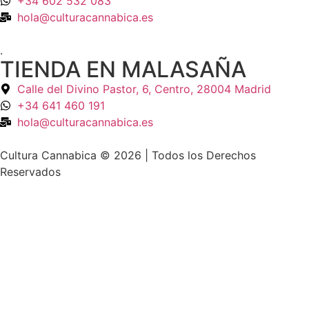
+34 602 532 083
hola@culturacannabica.es
.
TIENDA EN MALASAÑA
Calle del Divino Pastor, 6, Centro, 28004 Madrid
+34 641 460 191
hola@culturacannabica.es
Cultura Cannabica © 2026 | Todos los Derechos
Reservados