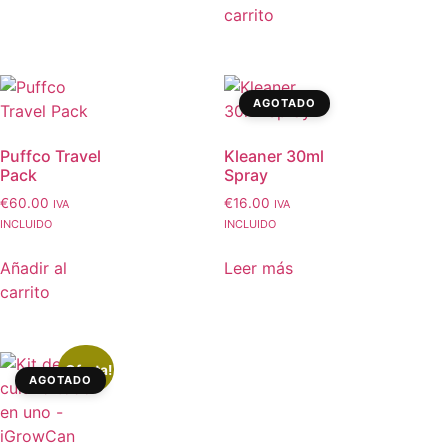
carrito
AGOTADO
Puffco Travel
Kleaner 30ml
Pack
Spray
€
60.00
€
16.00
IVA
IVA
INCLUIDO
INCLUIDO
Añadir al
Leer más
carrito
¡Oferta!
AGOTADO