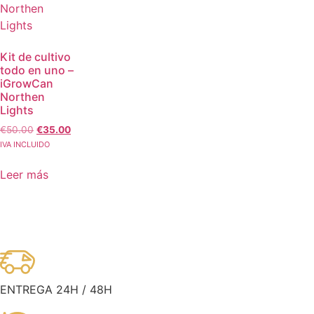
Kit de cultivo
todo en uno –
iGrowCan
Northen
Lights
€
50.00
€
35.00
IVA INCLUIDO
Leer más
ENTREGA 24H / 48H