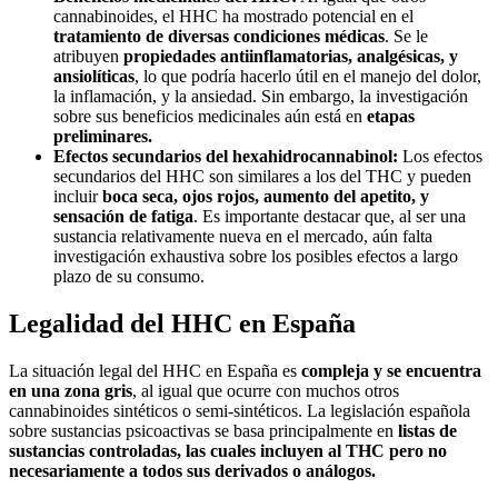
cannabinoides, el HHC ha mostrado potencial en el
tratamiento de diversas condiciones médicas
. Se le
atribuyen
propiedades antiinflamatorias, analgésicas, y
ansiolíticas
, lo que podría hacerlo útil en el manejo del dolor,
la inflamación, y la ansiedad. Sin embargo, la investigación
sobre sus beneficios medicinales aún está en
etapas
preliminares.
Efectos secundarios del hexahidrocannabinol:
Los efectos
secundarios del HHC son similares a los del THC y pueden
incluir
boca seca, ojos rojos, aumento del apetito, y
sensación de fatiga
. Es importante destacar que, al ser una
sustancia relativamente nueva en el mercado, aún falta
investigación exhaustiva sobre los posibles efectos a largo
plazo de su consumo.
Legalidad del HHC en España
La situación legal del HHC en España es
compleja y se encuentra
en una zona gris
, al igual que ocurre con muchos otros
cannabinoides sintéticos o semi-sintéticos. La legislación española
sobre sustancias psicoactivas se basa principalmente en
listas de
sustancias controladas, las cuales incluyen al THC pero no
necesariamente a todos sus derivados o análogos.