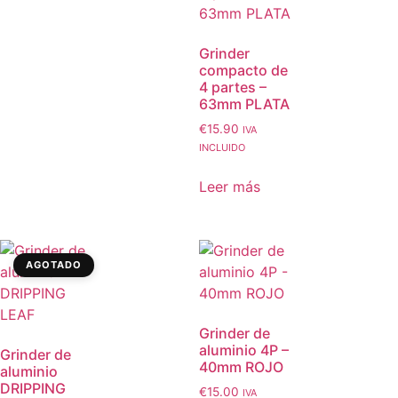
Grinder
compacto de
4 partes –
63mm PLATA
€
15.90
IVA
INCLUIDO
Leer más
AGOTADO
Grinder de
aluminio 4P –
Grinder de
40mm ROJO
aluminio
DRIPPING
€
15.00
IVA