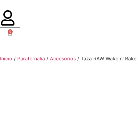
0
Inicio
/
Parafernalia
/
Accesorios
/ Taza RAW Wake n’ Bake