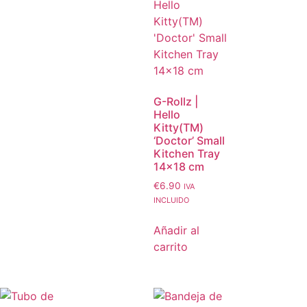
G-Rollz |
Hello
Kitty(TM)
‘Doctor’ Small
Kitchen Tray
14×18 cm
€
6.90
IVA
INCLUIDO
Añadir al
carrito