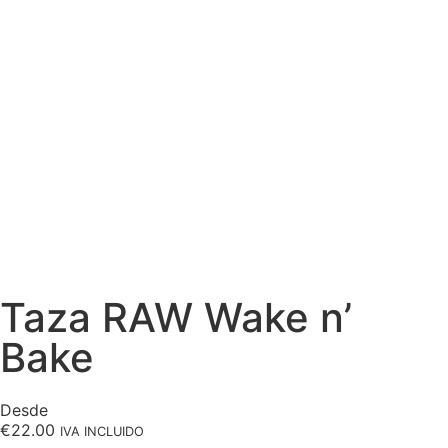
Taza RAW Wake n’
Bake
Desde
€
22.00
IVA INCLUIDO