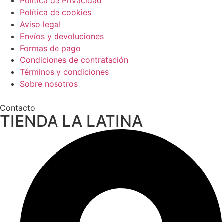
Política de Privacidad
Política de cookies
Aviso legal
Envíos y devoluciones
Formas de pago
Condiciones de contratación
Términos y condiciones
Sobre nosotros
Contacto
TIENDA LA LATINA