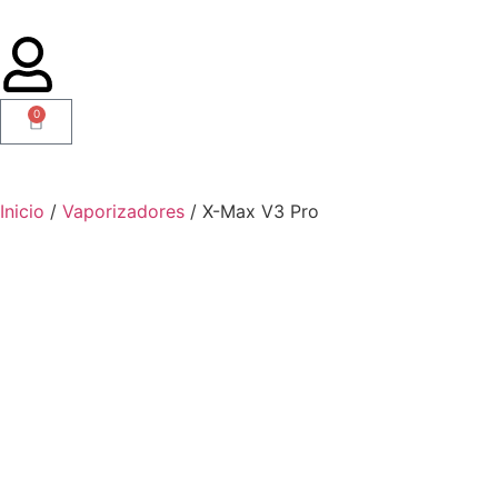
0
Inicio
/
Vaporizadores
/ X-Max V3 Pro