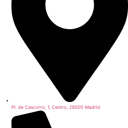
Pl. de Cascorro, 1, Centro, 28005 Madrid