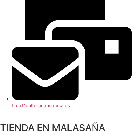
hola@culturacannabica.es
.
TIENDA EN MALASAÑA