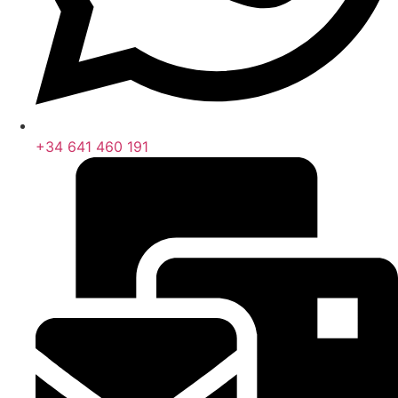
+34 641 460 191