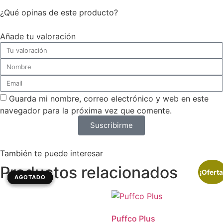
¿Qué opinas de este producto?
Añade tu valoración
Guarda mi nombre, correo electrónico y web en este
navegador para la próxima vez que comente.
Suscribirme
También te puede interesar
Productos relacionados
¡Oferta
AGOTADO
AGOTADO
AGOTADO
AGOTADO
Puffco Plus