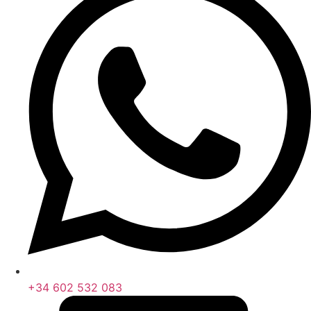
+34 602 532 083