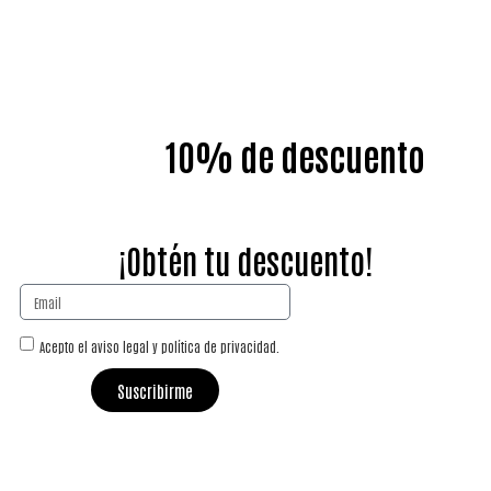
¡Apúntate a nuestra newsletter y
llévate un
10% de descuento
en
tu primera compra!
¡Obtén tu descuento!
Acepto el aviso legal y política de privacidad.
Suscribirme