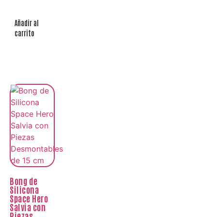
Añadir al
carrito
Bong de
Silicona
Space Hero
Salvia con
Piezas