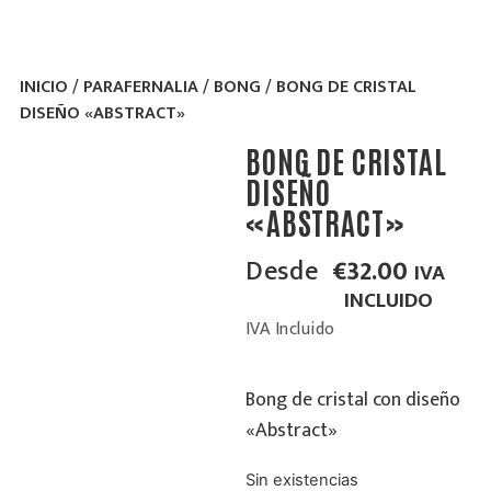
INICIO
/
PARAFERNALIA
/
BONG
/ BONG DE CRISTAL
DISEÑO «ABSTRACT»
BONG DE CRISTAL
DISEÑO
«ABSTRACT»
Desde
€
32.00
IVA
INCLUIDO
IVA Incluido
Bong de cristal con diseño
«Abstract»
Sin existencias