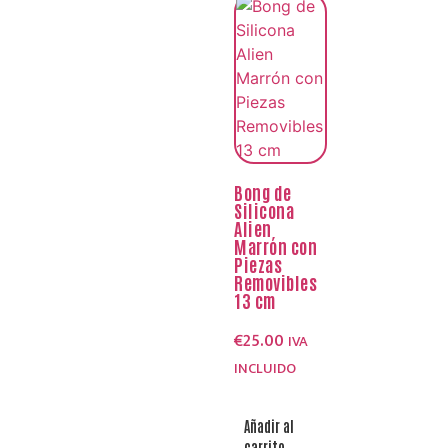
Bong de
Silicona
Alien
Marrón con
Piezas
Removibles
13 cm
€
25.00
IVA
INCLUIDO
Añadir al
carrito