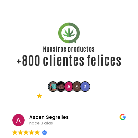
Nuestros productos
+800 clientes felices
5.0 Google
1031 reseñas
Ascen Segrelles
hace 3 días