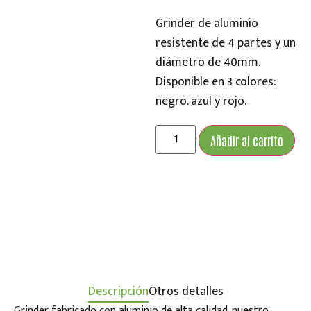
Grinder de aluminio
resistente de 4 partes y un
diámetro de 40mm.
Disponible en 3 colores:
negro. azul y rojo.
Añadir al carrito
Descripción
Otros detalles
Grinder fabricado con aluminio de alta calidad. nuestro