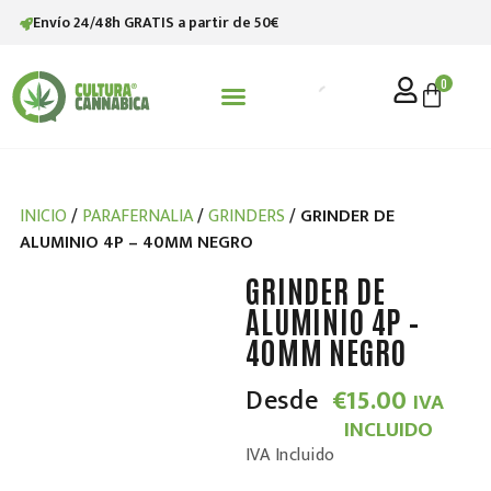
Envío 24/48h GRATIS a partir de 50€
0
STV (SATIVANOL)
INICIO
/
PARAFERNALIA
/
GRINDERS
/ GRINDER DE
ALUMINIO 4P – 40MM NEGRO
GRINDER DE
ALUMINIO 4P –
40MM NEGRO
Desde
€
15.00
IVA
INCLUIDO
IVA Incluido