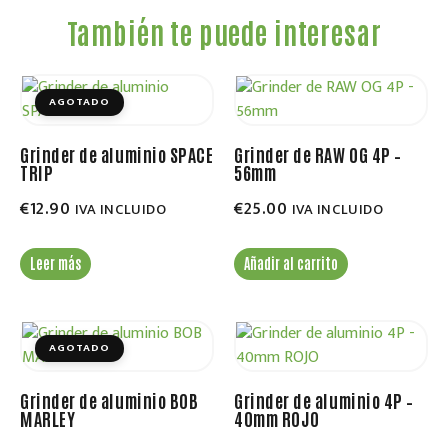
También te puede interesar
AGOTADO
Grinder de aluminio SPACE
Grinder de RAW OG 4P –
TRIP
56mm
€
12.90
€
25.00
IVA INCLUIDO
IVA INCLUIDO
Leer más
Añadir al carrito
AGOTADO
Grinder de aluminio BOB
Grinder de aluminio 4P –
MARLEY
40mm ROJO