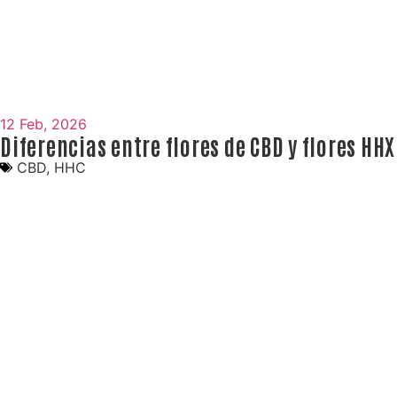
12 Feb, 2026
Diferencias entre flores de CBD y flores HHX
CBD
,
HHC