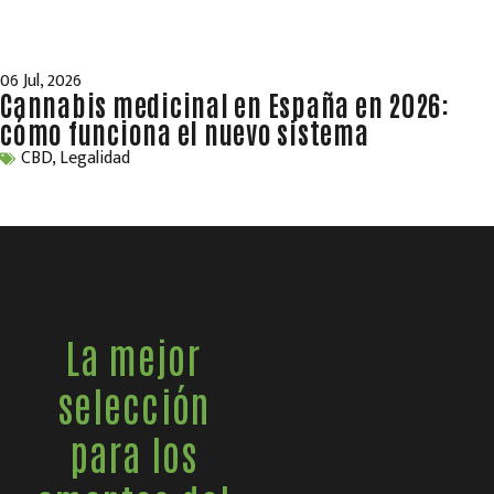
06 Jul, 2026
Cannabis medicinal en España en 2026:
cómo funciona el nuevo sistema
CBD
,
Legalidad
La mejor
selección
para los