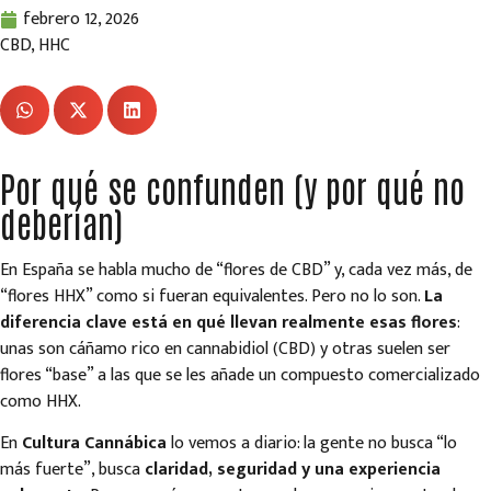
febrero 12, 2026
CBD
,
HHC
Por qué se confunden (y por qué no
deberían)
En España se habla mucho de “flores de CBD” y, cada vez más, de
“flores HHX” como si fueran equivalentes. Pero no lo son.
La
diferencia clave está en qué llevan realmente esas flores
:
unas son cáñamo rico en cannabidiol (CBD) y otras suelen ser
flores “base” a las que se les añade un compuesto comercializado
como HHX.
En
Cultura Cannábica
lo vemos a diario: la gente no busca “lo
más fuerte”, busca
claridad, seguridad y una experiencia