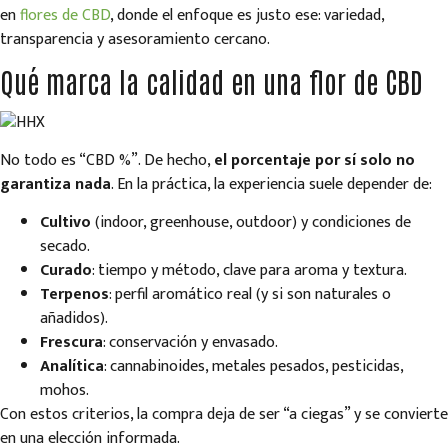
en
flores de CBD
, donde el enfoque es justo ese: variedad,
transparencia y asesoramiento cercano.
Qué marca la calidad en una flor de CBD
No todo es “CBD %”. De hecho,
el porcentaje por sí solo no
garantiza nada
. En la práctica, la experiencia suele depender de:
Cultivo
(indoor, greenhouse, outdoor) y condiciones de
secado.
Curado
: tiempo y método, clave para aroma y textura.
Terpenos
: perfil aromático real (y si son naturales o
añadidos).
Frescura
: conservación y envasado.
Analítica
: cannabinoides, metales pesados, pesticidas,
mohos.
Con estos criterios, la compra deja de ser “a ciegas” y se convierte
en una elección informada.