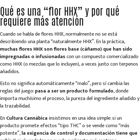
Qué es una “flor HHX” y por qué
requiere más atención
Cuando se habla de flores HHX, normalmente no se está
describiendo una planta “naturalmente HHX”. En la práctica,
muchas flores HHX son flores base (cáñamo) que han sido
impregnadas o infusionadas
con un compuesto comercializado
como HHX (o mezclas que lo incluyen), a veces junto con terpenos
añadidos.
Esto no significa automáticamente “malo”, pero sí cambia las
reglas del juego:
pasa a ser un producto formulado
, donde
importa muchísimo el proceso, la pureza del ingrediente añadido y
la trazabilidad.
En
Cultura Cannábica
insistimos en una idea simple: si un
producto promete efectos “tipo THC” o se vende como “más
potente”,
la exigencia de control y documentación tiene que