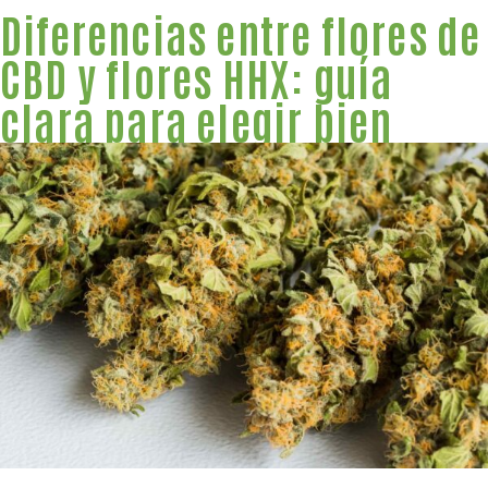
Diferencias entre flores de
CBD y flores HHX: guía
clara para elegir bien