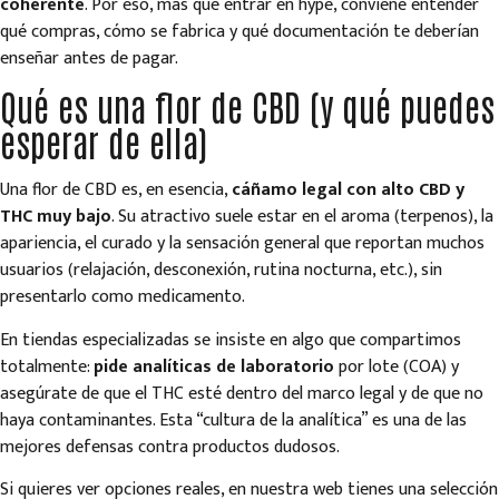
coherente
. Por eso, más que entrar en hype, conviene entender
qué compras, cómo se fabrica y qué documentación te deberían
enseñar antes de pagar.
Qué es una flor de CBD (y qué puedes
esperar de ella)
Una flor de CBD es, en esencia,
cáñamo legal con alto CBD y
THC muy bajo
. Su atractivo suele estar en el aroma (terpenos), la
apariencia, el curado y la sensación general que reportan muchos
usuarios (relajación, desconexión, rutina nocturna, etc.), sin
presentarlo como medicamento.
En tiendas especializadas se insiste en algo que compartimos
totalmente:
pide analíticas de laboratorio
por lote (COA) y
asegúrate de que el THC esté dentro del marco legal y de que no
haya contaminantes. Esta “cultura de la analítica” es una de las
mejores defensas contra productos dudosos.
Si quieres ver opciones reales, en nuestra web tienes una selección