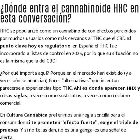
¿Dónde entra el cannabinoide HHC en
esta conversación?
HHC se popularizó como un cannabinoide con efectos percibidos
por muchos usuarios como más cercanos al THC que el CBD.
El
punto clave hoy es regulatorio
: en España el HHC fue
incorporado a listas de control en 2025, por lo que su situación no
es la misma que la del CBD.
¿Por qué importa aquí? Porque en el mercado han existido (y a
veces aún se anuncian) flores “alternativas” que intentan
parecerse a experiencias tipo THC.
Ahí es donde aparecen HHX y
otras siglas
, a veces como sustitutos, a veces como reclamo
comercial.
En
Cultura Cannábica
preferimos una regla sencilla para el
consumidor:
si te prometen “efecto fuerte”, exige el triple de
pruebas
. Y si no te las dan, no es una ganga: es una señal de
alerta.