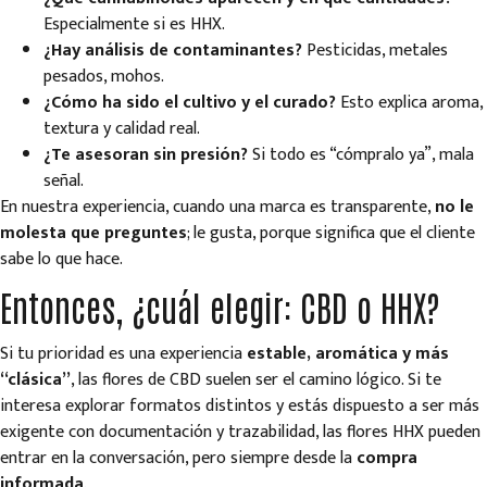
Especialmente si es HHX.
¿Hay análisis de contaminantes?
Pesticidas, metales
pesados, mohos.
¿Cómo ha sido el cultivo y el curado?
Esto explica aroma,
textura y calidad real.
¿Te asesoran sin presión?
Si todo es “cómpralo ya”, mala
señal.
En nuestra experiencia, cuando una marca es transparente,
no le
molesta que preguntes
; le gusta, porque significa que el cliente
sabe lo que hace.
Entonces, ¿cuál elegir: CBD o HHX?
Si tu prioridad es una experiencia
estable, aromática y más
“clásica”
, las flores de CBD suelen ser el camino lógico. Si te
interesa explorar formatos distintos y estás dispuesto a ser más
exigente con documentación y trazabilidad, las flores HHX pueden
entrar en la conversación, pero siempre desde la
compra
informada
.