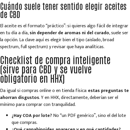
Cuándo suele tener sentido elegir aceites
de CBD
El aceite es el formato “práctico”: si quieres algo fácil de integrar
en tu día a día,
sin depender de aromas ni del curado
, suele ser
la opción. La clave aquí es elegir bien el tipo (aislado, broad
spectrum, full spectrum) y revisar que haya analíticas.
Checklist de compra inteligente
(sirve para CBD y se vuelve
obligatorio en HHX)
Da igual si compras online o en tienda física:
estas preguntas te
ahorran disgustos
. Y en HHX, directamente, deberían ser el
mínimo para comprar con tranquilidad.
¿Hay COA por lote?
No “un PDF genérico”, sino el del lote
que compras.
¿Qué cannabinoides aparecen y en qué cantidades?