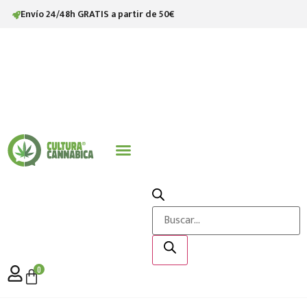
Envío 24/48h GRATIS a partir de 50€
STV (SATIVANOL)
0