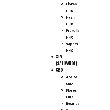
Flores
HHX
Hash
HHX
Prerolls
HHX
Vapers
HHX
STV
(SATIVANOL)
CBD
Aceite
CBD
Flores
CBD
Resinas