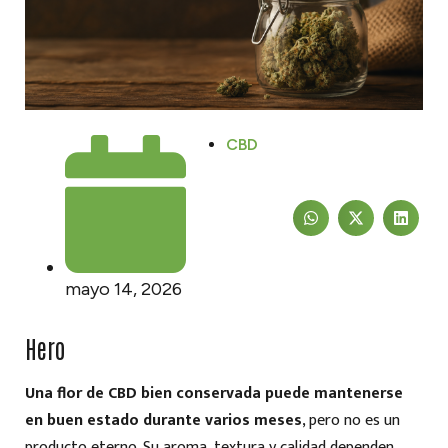
CBD
mayo 14, 2026
Hero
Una flor de CBD bien conservada puede mantenerse
en buen estado durante varios meses
, pero no es un
producto eterno. Su aroma, textura y calidad dependen