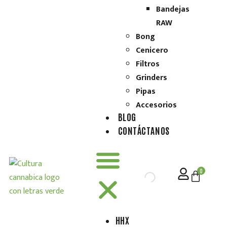
Bandejas
RAW
Bong
Cenicero
Filtros
Grinders
Pipas
Accesorios
BLOG
CONTÁCTANOS
0
HHX