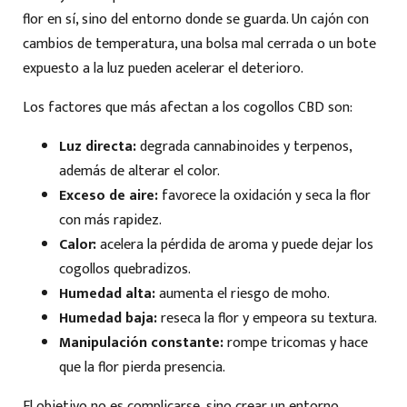
flor en sí, sino del entorno donde se guarda. Un cajón con
cambios de temperatura, una bolsa mal cerrada o un bote
expuesto a la luz pueden acelerar el deterioro.
Los factores que más afectan a los cogollos CBD son:
Luz directa:
degrada cannabinoides y terpenos,
además de alterar el color.
Exceso de aire:
favorece la oxidación y seca la flor
con más rapidez.
Calor:
acelera la pérdida de aroma y puede dejar los
cogollos quebradizos.
Humedad alta:
aumenta el riesgo de moho.
Humedad baja:
reseca la flor y empeora su textura.
Manipulación constante:
rompe tricomas y hace
que la flor pierda presencia.
El objetivo no es complicarse, sino crear un entorno