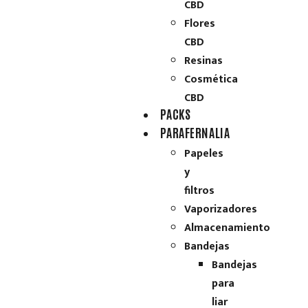
CBD
Flores
CBD
Resinas
Cosmética
CBD
PACKS
PARAFERNALIA
Papeles
y
filtros
Vaporizadores
Almacenamiento
Bandejas
Bandejas
para
liar