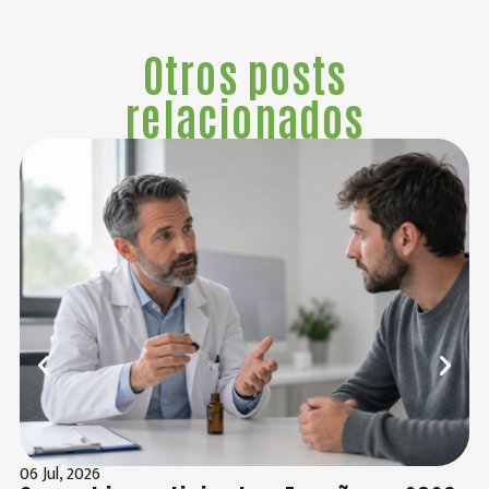
Otros posts
relacionados
06 Jul, 2026
02