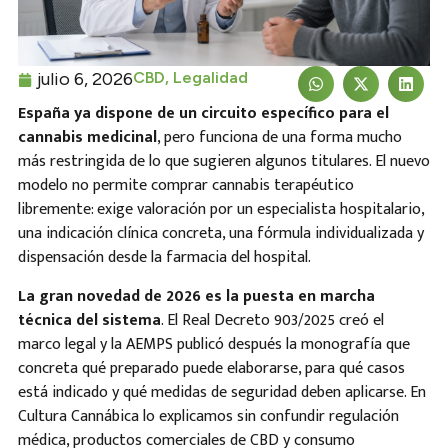
julio 6, 2026
CBD
,
Legalidad
España ya dispone de un circuito específico para el
cannabis medicinal
, pero funciona de una forma mucho
más restringida de lo que sugieren algunos titulares. El nuevo
modelo no permite comprar cannabis terapéutico
libremente: exige valoración por un especialista hospitalario,
una indicación clínica concreta, una fórmula individualizada y
dispensación desde la farmacia del hospital.
La gran novedad de 2026 es la puesta en marcha
técnica del sistema
. El Real Decreto 903/2025 creó el
marco legal y la AEMPS publicó después la monografía que
concreta qué preparado puede elaborarse, para qué casos
está indicado y qué medidas de seguridad deben aplicarse. En
Cultura Cannábica lo explicamos sin confundir regulación
médica, productos comerciales de CBD y consumo