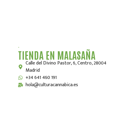
.
TIENDA EN MALASAÑA
Calle del Divino Pastor, 6, Centro, 28004
Madrid
+34 641 460 191
hola@culturacannabica.es