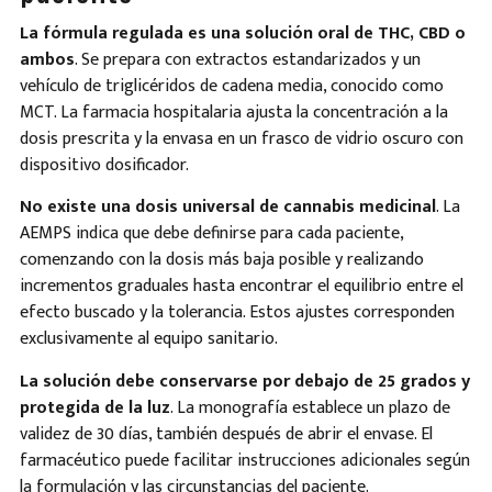
La fórmula regulada es una solución oral de THC, CBD o
ambos
. Se prepara con extractos estandarizados y un
vehículo de triglicéridos de cadena media, conocido como
MCT. La farmacia hospitalaria ajusta la concentración a la
dosis prescrita y la envasa en un frasco de vidrio oscuro con
dispositivo dosificador.
No existe una dosis universal de cannabis medicinal
. La
AEMPS indica que debe definirse para cada paciente,
comenzando con la dosis más baja posible y realizando
incrementos graduales hasta encontrar el equilibrio entre el
efecto buscado y la tolerancia. Estos ajustes corresponden
exclusivamente al equipo sanitario.
La solución debe conservarse por debajo de 25 grados y
protegida de la luz
. La monografía establece un plazo de
validez de 30 días, también después de abrir el envase. El
farmacéutico puede facilitar instrucciones adicionales según
la formulación y las circunstancias del paciente.