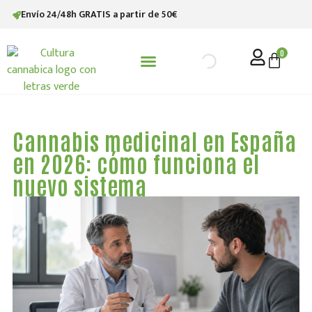
Envío 24/48h GRATIS a partir de 50€
0
STV (SATIVANOL)
Cannabis medicinal en España
en 2026: cómo funciona el
nuevo sistema