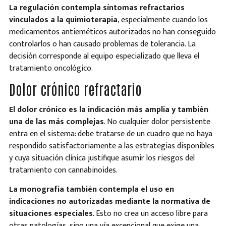
La regulación contempla síntomas refractarios
vinculados a la quimioterapia
, especialmente cuando los
medicamentos antieméticos autorizados no han conseguido
controlarlos o han causado problemas de tolerancia. La
decisión corresponde al equipo especializado que lleva el
tratamiento oncológico.
Dolor crónico refractario
El dolor crónico es la indicación más amplia y también
una de las más complejas
. No cualquier dolor persistente
entra en el sistema: debe tratarse de un cuadro que no haya
respondido satisfactoriamente a las estrategias disponibles
y cuya situación clínica justifique asumir los riesgos del
tratamiento con cannabinoides.
La monografía también contempla el uso en
indicaciones no autorizadas mediante la normativa de
situaciones especiales
. Esto no crea un acceso libre para
otras patologías, sino una vía excepcional que exige una